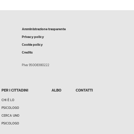
Amministrazione trasparente
Privacy policy
Cookie policy
Credits
P.Iva 95008380222
PER I CITTADINI
ALBO
CONTATTI
CHI È LO
PSICOLOGO
CERCA UNO
PSICOLOGO