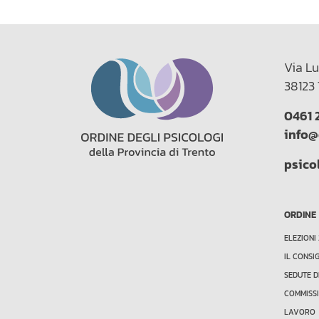
Via Lu
38123 
0461 
info@
psico
ORDINE
ELEZIONI
IL CONSI
SEDUTE D
COMMISSI
LAVORO