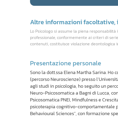
Altre informazioni facoltative, i
Lo Psicologo si assume la piena responsabilità 
professionale, conformemente ai criteri di seri
contenuti, costituisce violazione deontologica i
Presentazione personale
Sono la dott.ssa Elena Martha Sarina. Ho c
(percorso Neuroscienze) presso l’Universit
agli studi in psicologia, ho seguito un perco
Neuro-Psicosomatica a Bagni di Lucca, co
Psicosomatica PNEI, Mindfulness e Crescita
psicoterapia cognitivo-comportamentale p
Behavioural Sciences”, con formazione spe