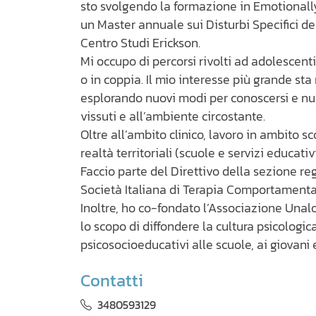
sto svolgendo la formazione in Emotionall
un Master annuale sui Disturbi Specifici d
Centro Studi Erickson.
Mi occupo di percorsi rivolti ad adolescenti,
o in coppia. Il mio interesse più grande st
esplorando nuovi modi per conoscersi e nuov
vissuti e all’ambiente circostante.
Oltre all’ambito clinico, lavoro in ambito 
realtà territoriali (scuole e servizi educativi
Faccio parte del Direttivo della sezione r
Società Italiana di Terapia Comportamental
Inoltre, ho co-fondato l’Associazione Una
lo scopo di diffondere la cultura psicologi
psicosocioeducativi alle scuole, ai giovani e
Contatti
3480593129