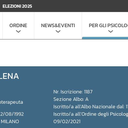
ELEZIONI 2025
ORDINE
NEWS&EVENTI
PER GLI PSICOLO
LENA
Nr. Iscrizione: 1187
Sezione Albo: A
oterapeuta
Iscritto/a all'Albo Nazionale dal:
 22/08/1992
Iscritto/a all'Ordine degli Psicolog
: MILANO
09/02/2021