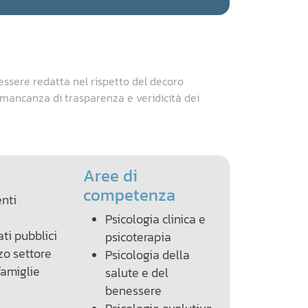
essere redatta nel rispetto del decoro
a mancanza di trasparenza e veridicità dei
Aree di
competenza
nti
Psicologia clinica e
ati pubblici
psicoterapia
zo settore
Psicologia della
amiglie
salute e del
benessere