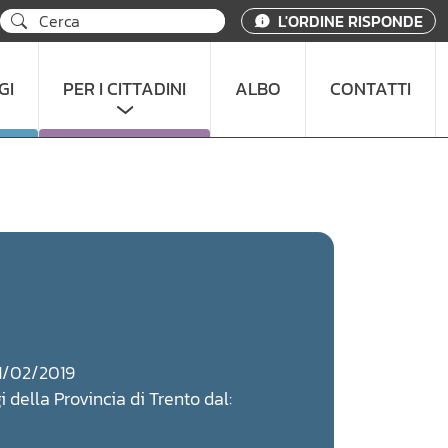
L'ORDINE RISPONDE
GI
PER I CITTADINI
ALBO
CONTATTI
 11/02/2019
i della Provincia di Trento dal: