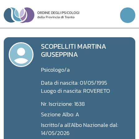
Vai
al
contenuto
SCOPELLITI MARTINA
GIUSEPPINA
Psicologo/a
Data di nascita: 01/05/1995
Luogo di nascita: ROVERETO
Nr. Iscrizione: 1638
Sezione Albo: A
Iscritto/a all'Albo Nazionale dal:
14/05/2026