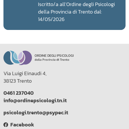
Iscritto/a all'Ordine degli Psicologi
della Provincia di Trento dal:
14/05/2026
Via Luigi Einaudi 4,
38123 Trento
0461 237040
info@ordinepsicologi.tn.it
psicologi.trento@psypec.it
Facebook