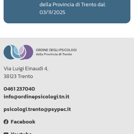
della Provincia di Trento dal:
03/11/2025
Via Luigi Einaudi 4,
38123 Trento
0461 237040
info@ordinepsicologi.tn.it
psicologi.trento@psypec.it
Facebook