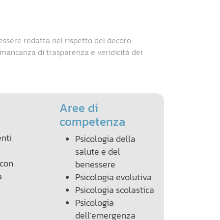
essere redatta nel rispetto del decoro
a mancanza di trasparenza e veridicità dei
Aree di
competenza
nti
Psicologia della
salute e del
 con
benessere
à
Psicologia evolutiva
Psicologia scolastica
Psicologia
dell’emergenza