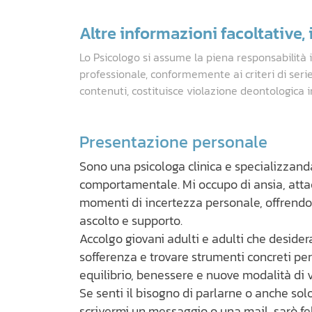
Altre informazioni facoltative, i
Lo Psicologo si assume la piena responsabilità 
professionale, conformemente ai criteri di seri
contenuti, costituisce violazione deontologica i
Presentazione personale
Sono una psicologa clinica e specializzand
comportamentale. Mi occupo di ansia, attacch
momenti di incertezza personale, offrendo 
ascolto e supporto.
Accolgo giovani adulti e adulti che desid
sofferenza e trovare strumenti concreti per 
equilibrio, benessere e nuove modalità di v
Se senti il bisogno di parlarne o anche sol
scrivermi un messaggio o una mail, sarò fel