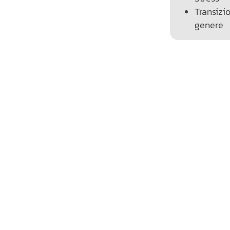
Transizi
genere