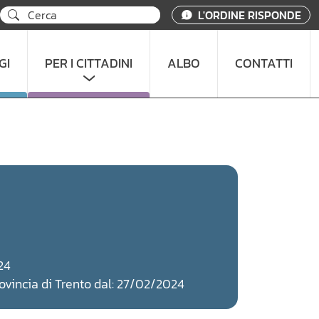
L'ORDINE RISPONDE
GI
PER I CITTADINI
ALBO
CONTATTI
24
Provincia di Trento dal: 27/02/2024