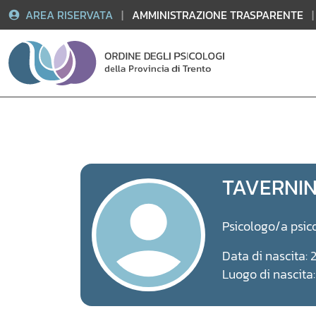
AREA RISERVATA
|
AMMINISTRAZIONE TRASPARENTE
|
Vai
al
contenuto
TAVERNIN
Psicologo/a psic
Data di nascita: 2
Luogo di nascit