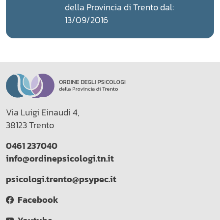
della Provincia di Trento dal:
13/09/2016
Via Luigi Einaudi 4,
38123 Trento
0461 237040
info@ordinepsicologi.tn.it
psicologi.trento@psypec.it
Facebook