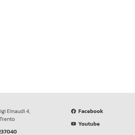
igi Einaudi 4,
Facebook
Trento
Youtube
237040