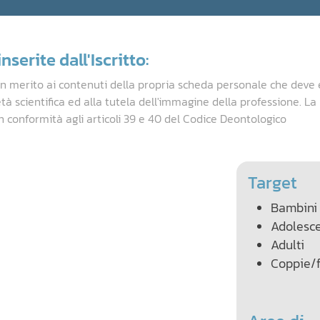
nserite dall'Iscritto:
in merito ai contenuti della propria scheda personale che deve 
età scientifica ed alla tutela dell'immagine della professione. L
n conformità agli articoli 39 e 40 del Codice Deontologico
Target
Bambini
Adolesce
Adulti
Coppie/f