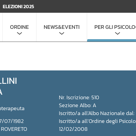
ELEZIONI 2025
ORDINE
NEWS&EVENTI
PER GLI PSICOLO
LINI
A
Nr. Iscrizione: 510
Sezione Albo: A
oterapeuta
Iscritto/a all'Albo Nazionale da
17/07/1982
Iscritto/a all'Ordine degli Psicolo
a: ROVERETO
12/02/2008