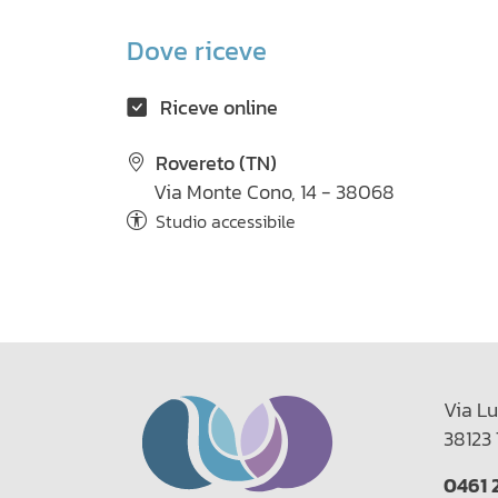
Dove riceve
Riceve online
Rovereto (TN)
Via Monte Cono, 14 - 38068
Studio accessibile
Via Lu
38123 
0461 