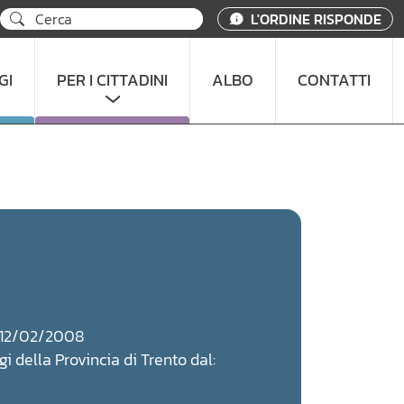
L'ORDINE RISPONDE
GI
PER I CITTADINI
ALBO
CONTATTI
l: 12/02/2008
gi della Provincia di Trento dal: