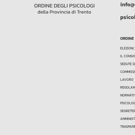
info@
psico
ORDINE
ELEZIONI
IL CONSI
SEDUTE D
COMMISSI
LAVORO
REGOLAME
NORMATI
PSICOLO
SEGRETE
AMMINIS
TRASPAR