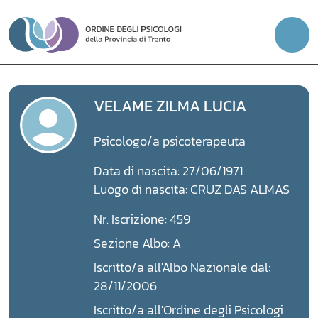
Vai
al
contenuto
VELAME ZILMA LUCIA
Psicologo/a psicoterapeuta
Data di nascita: 27/06/1971
Luogo di nascita: CRUZ DAS ALMAS
Nr. Iscrizione: 459
Sezione Albo: A
Iscritto/a all'Albo Nazionale dal:
28/11/2006
Iscritto/a all'Ordine degli Psicologi