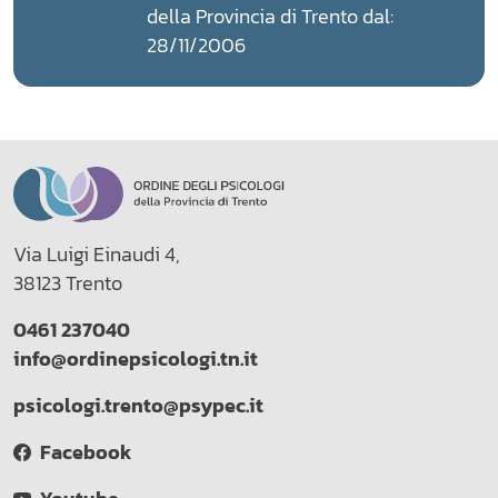
della Provincia di Trento dal:
28/11/2006
Via Luigi Einaudi 4,
38123 Trento
0461 237040
info@ordinepsicologi.tn.it
psicologi.trento@psypec.it
Facebook