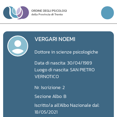
Vai
al
contenuto
VERGARI NOEMI
Dottore in scienze psicologiche
Data di nascita: 30/04/1989
Luogo di nascita: SAN PIETRO
VERNOTICO
Nr. Iscrizione: 2
Sezione Albo: B
Iscritto/a all'Albo Nazionale dal:
18/05/2021