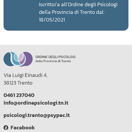
Iscritto/a all'Ordine degli Psicologi
della Provincia di Trento dal:
18/05/2021
Via Luigi Einaudi 4,
38123 Trento
0461 237040
info@ordinepsicologi.tn.it
psicologi.trento@psypec.it
Facebook