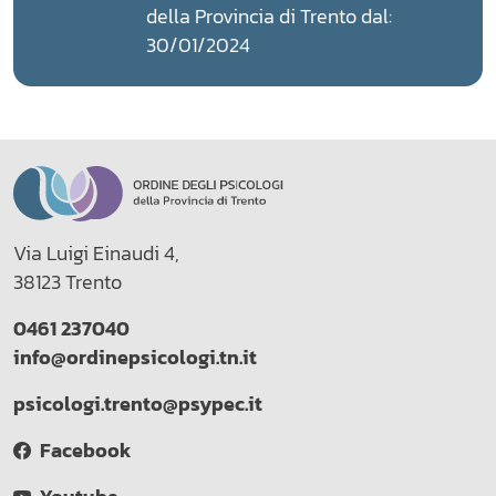
della Provincia di Trento dal:
30/01/2024
Via Luigi Einaudi 4,
38123 Trento
0461 237040
info@ordinepsicologi.tn.it
psicologi.trento@psypec.it
Facebook