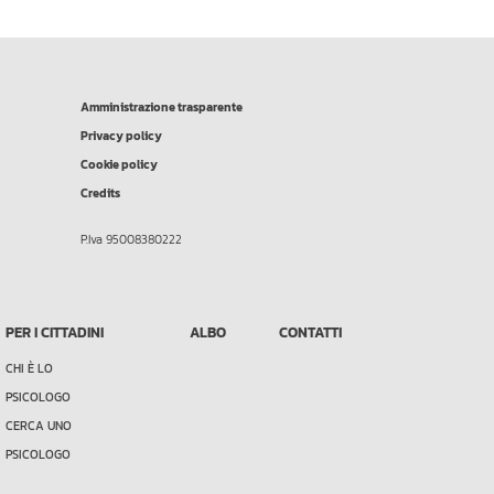
Amministrazione trasparente
Privacy policy
Cookie policy
Credits
P.Iva 95008380222
PER I CITTADINI
ALBO
CONTATTI
CHI È LO
PSICOLOGO
CERCA UNO
PSICOLOGO