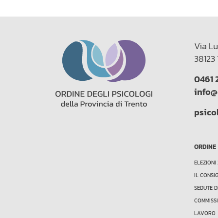
Via Lu
38123 
0461 
info@
psico
ORDINE
ELEZIONI
IL CONSI
SEDUTE D
COMMISSI
LAVORO