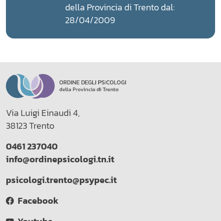
della Provincia di Trento dal:
28/04/2009
Via Luigi Einaudi 4,
38123 Trento
0461 237040
info@ordinepsicologi.tn.it
psicologi.trento@psypec.it
Facebook