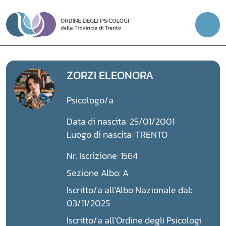
Vai
al
contenuto
ZORZI ELEONORA
Psicologo/a
Data di nascita: 25/01/2001
Luogo di nascita: TRENTO
Nr. Iscrizione: 1564
Sezione Albo: A
Iscritto/a all'Albo Nazionale dal:
03/11/2025
Iscritto/a all'Ordine degli Psicologi