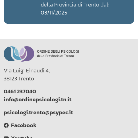
della Provincia di Trento dal:
03/11/2025
Via Luigi Einaudi 4,
38123 Trento
0461 237040
info@ordinepsicologi.tn.it
psicologi.trento@psypec.it
Facebook