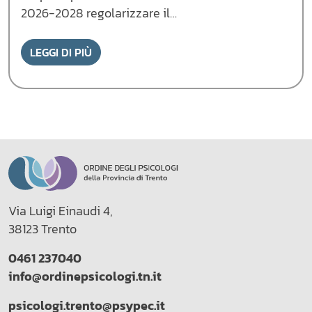
2026-2028 regolarizzare il…
LEGGI DI PIÙ
Via Luigi Einaudi 4,
38123 Trento
0461 237040
info@ordinepsicologi.tn.it
psicologi.trento@psypec.it