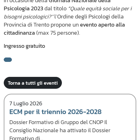
In occasione della
Giornata Nazionale della
Psicologia 2023
dal titolo
“
Quale equità sociale per i
bisogni psicologici?”
l’Ordine degli Psicologi della
Provincia di Trento propone un
evento
aperto alla
cittadinanza
(max 75 persone).
Ingresso gratuito
Torna a tutti gli eventi
7 Luglio 2026
ECM per il triennio 2026-2028
Dossier Formativo di Gruppo del CNOP Il
Consiglio Nazionale ha attivato il Dossier
Formativo di…