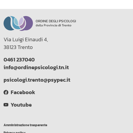
Via Luigi Einaudi 4,
38123 Trento
0461 237040
info@ordinepsicologi.tn.it
psicologi.trento@psypec.it
Facebook
Youtube
Amministrazione trasparente
Privacy policy