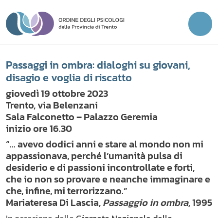
Vai
al
contenuto
Passaggi in ombra: dialoghi su giovani,
disagio e voglia di riscatto
giovedì 19 ottobre 2023
Trento, via Belenzani
Sala Falconetto – Palazzo Geremia
inizio ore 16.30
“… avevo dodici anni e stare al mondo non mi
appassionava, perché l’umanità pulsa di
desiderio e di passioni incontrollate e forti,
che io non so provare e neanche immaginare e
che, infine, mi terrorizzano.”
Mariateresa Di Lascia,
Passaggio in ombra,
1995