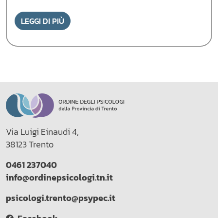
LEGGI DI PIÙ
Via Luigi Einaudi 4,
38123 Trento
0461 237040
info@ordinepsicologi.tn.it
psicologi.trento@psypec.it