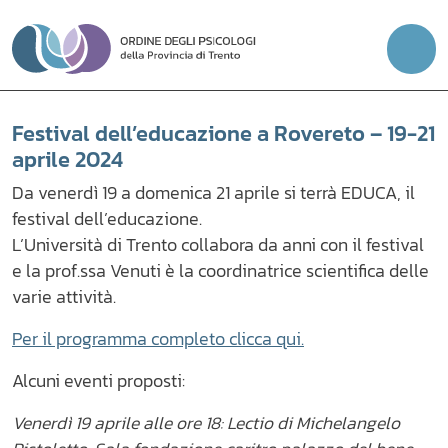
Vai
al
contenuto
Festival dell’educazione a Rovereto – 19-21
aprile 2024
Da venerdì 19 a domenica 21 aprile si terrà EDUCA, il
festival dell’educazione.
L’Università di Trento collabora da anni con il festival
e la prof.ssa Venuti è la coordinatrice scientifica delle
varie attività.
Per il programma completo clicca qui.
Alcuni eventi proposti:
Venerdì 19 aprile alle ore 18: Lectio di Michelangelo