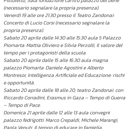
Pistoletto, Sala fondazione caritro palazzo del bene
(necessario segnalare la propria presenza).
Venerdì 19 alle ore 21:30 presso il Teatro Zandonai:
Concerto di Lucio Corsi (necessario segnalare la
propria presenza).
Sabato 20 aprile dalle 14:30 alle 15:30 aula 5 Palazzo
Piomarta: Mattia Oliviero e Silvia Perzolli, Il valore del
tempo per i protagonisti della scuola.
Sabato 20 aprile dalle 15 alle 16:30 aula magna
palazzo Piomarta: Daniele Agostini e Alberto
Montresor, Intelligenza Artificiale ed Educazione: rischi
e opportunità.
Sabato 20 aprile dalle 18 alle 20, teatro Zandonai: con
Riccardo Corradini, Erasmus in Gaza – Tempo di Guerra
– Tempo di Pace.
Domenica 21 aprile dalle 12 alle 13 aula convegni
palazzo fedrigotti: Marco Crepaldi, Michele Marangi,
Paola Venuti, Il tempo di educare in famiglia.