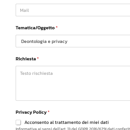
Tematica/Oggetto
*
Richiesta
*
Privacy Policy
*
Acconsento al trattamento dei miei dati
Informativa ai sensi dell'art. 13 del GDPR 2016/679I dati confe