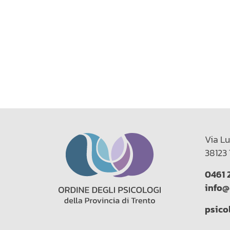
Via Lu
38123 
0461 
info@
psico