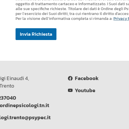
oggetto di trattamento cartaceo e informatizzato. I Suoi dati 
alle sue specifiche richieste. Titolare dei dati è Ordine degli Ps
per l'esercizio dei Suoi diritti, tra cui rientrano il diritto d'acce
Per la visione dell'informativa completa si rimanda a:
Privacy 
Invia Richiesta
igi Einaudi 4,
Facebook
Trento
Youtube
237040
ordinepsicologi.tn.it
logi.trento@psypec.it