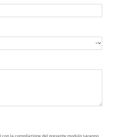
riti con la compilazione del presente modulo saranno