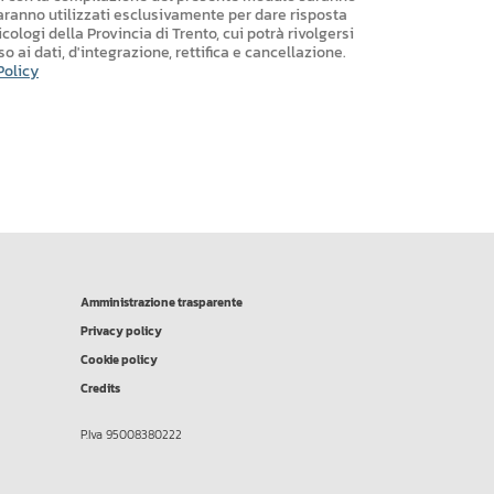
saranno utilizzati esclusivamente per dare risposta
icologi della Provincia di Trento, cui potrà rivolgersi
sso ai dati, d'integrazione, rettifica e cancellazione.
Policy
Amministrazione trasparente
Privacy policy
Cookie policy
Credits
P.Iva 95008380222