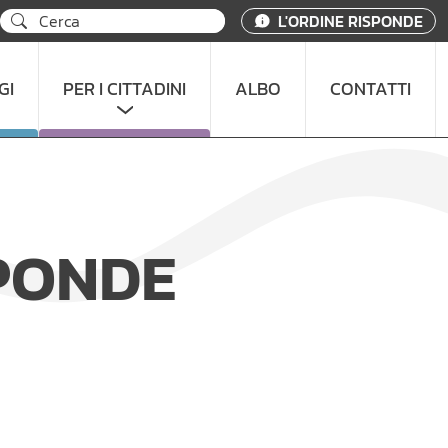
L'ORDINE RISPONDE
GI
PER I CITTADINI
ALBO
CONTATTI
SPONDE