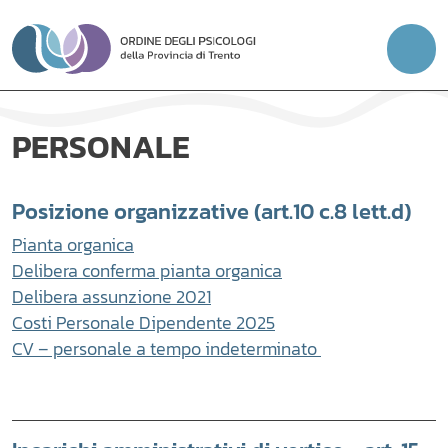
Vai
al
contenuto
PERSONALE
Posizione organizzative (art.10 c.8 lett.d)
Pianta organica
Delibera conferma pianta organica
Delibera assunzione 2021
Costi Personale Dipendente 2025
CV – personale a tempo indeterminato