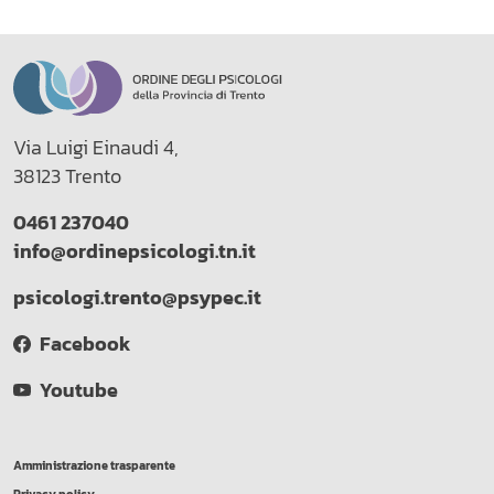
Via Luigi Einaudi 4,
38123 Trento
0461 237040
info@ordinepsicologi.tn.it
psicologi.trento@psypec.it
Facebook
Youtube
Amministrazione trasparente
Privacy policy